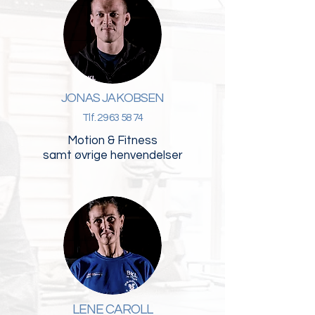
JONAS JAKOBSEN
Tlf.
29 63 58 74
Motion & Fitness
samt øvrige henvendelser
LENE CAROLL