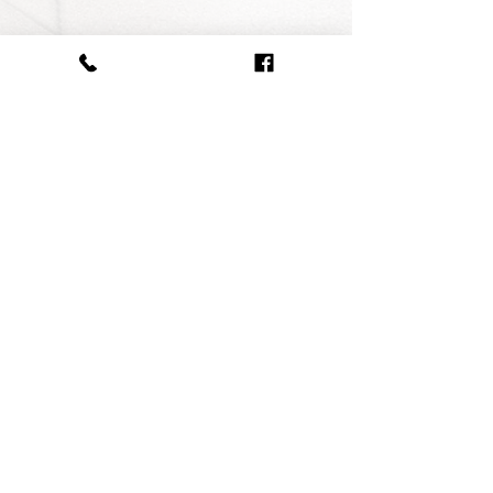
ÅBNINGSTIDER
Åbningstid: 04-23
Klubbens vedtægter