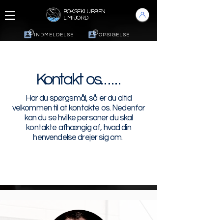
BOKSEKLUBBEN
LIMFJORD
INDMELDELSE
OPSIGELSE
Kontakt os. . . . . .
Har du spørgsmål, så er du altid
velkommen til at kontakte os. Nedenfor
kan du se hvilke personer du skal
kontakte afhængig af, hvad din
henvendelse drejer sig om.