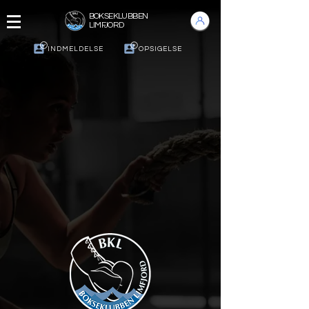
BOKSEKLUBBEN
LIMFJORD
INDMELDELSE
OPSIGELSE